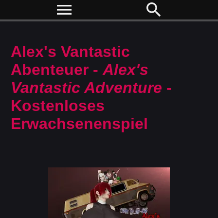
menu
search
Alex's Vantastic
Abenteuer -
Alex's
Vantastic Adventure
-
Kostenloses
Erwachsenenspiel