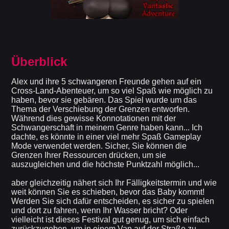
Überblick
Alex und ihre 5 schwangeren Freunde gehen auf ein
Cross-Land-Abenteuer, um so viel Spaß wie möglich zu
haben, bevor sie gebären. Das Spiel wurde um das
Thema der Verschiebung der Grenzen entworfen.
Während dies gewisse Konnotationen mit der
Schwangerschaft in meinem Genre haben kann... Ich
dachte, es könnte in einer viel mehr Spaß Gameplay
Mode verwendet werden. Sicher, Sie können die
Grenzen Ihrer Ressourcen drücken, um sie
auszugleichen und die höchste Punktzahl möglich...
aber gleichzeitig nähert sich Ihr Fälligkeitstermin und wie
weit können Sie es schieben, bevor das Baby kommt!
Werden Sie sich dafür entscheiden, es sicher zu spielen
und dort zu fahren, wenn Ihr Wasser bricht? Oder
vielleicht ist dieses Festival gut genug, um sich einfach
zurückzugeben, um in einem Van auf der Straße zu