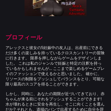
プロフィール
アレックスと彼女の5妊娠中の友人は、出産前にできる
だけ多くの楽しみを持っているクロスカントリーの冒険
に行きます。 限界を押しながらゲームをデザインしま
した。 これは私のジャンルで妊娠と特定の注釈を持っ
ているかもしれませんが... ここまで楽しめるゲームプレ
イのファッションで使えるかと思いました。 確かに、
リソースの制限をプッシュしてバランスをとり、可能な
限り最高のスコアを得ることができます。
しかし、同時に、あなたの期限が近づいてきており、赤
ちゃんが来る前にそれをプッシュすることができます!
水が壊れるときに安全を再生し、そこに向くことを選ん
だか? それとも、道端のバンで出産するために自分を辞