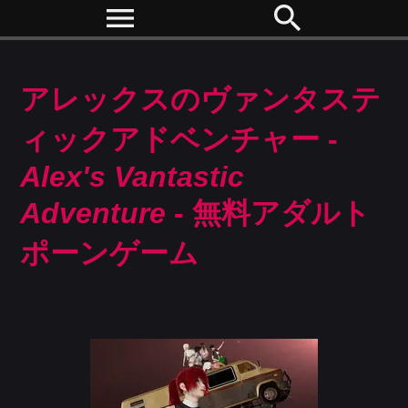
menu
search
アレックスのヴァンタステ
ィックアドベンチャー -
Alex's Vantastic
Adventure
- 無料アダルト
ポーンゲーム