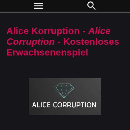
menu
search
Alice Korruption -
Alice
Corruption
- Kostenloses
Erwachsenenspiel