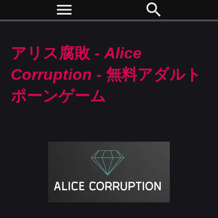
menu
search
アリス腐敗 -
Alice
Corruption
- 無料アダルト
ポーンゲーム