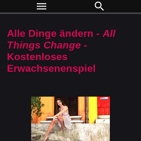
menu
search
Alle Dinge ändern -
All
Things Change
-
Kostenloses
Erwachsenenspiel