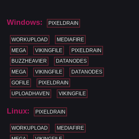
Windows:
PIXELDRAIN
WORKUPLOAD
MEDIAFIRE
MEGA
VIKINGFILE
PIXELDRAIN
BUZZHEAVIER
DATANODES
MEGA
VIKINGFILE
DATANODES
GOFILE
PIXELDRAIN
UPLOADHAVEN
VIKINGFILE
Linux:
PIXELDRAIN
WORKUPLOAD
MEDIAFIRE
MEGA
VIKINGFILE