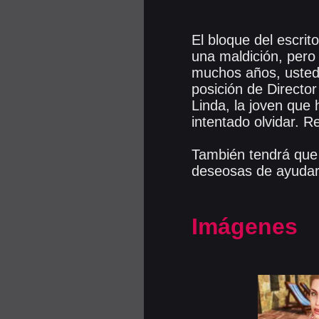
El bloque del escrit
una maldición, pero
muchos años, usted 
posición de Directo
Linda, la joven que
intentado olvidar. R
También tendrá que 
deseosas de ayudarl
Imágenes