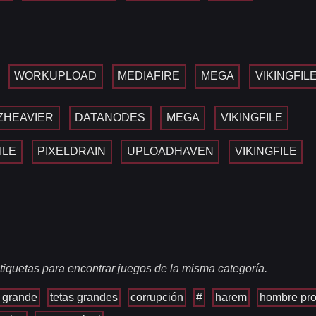
WORKUPLOAD
MEDIAFIRE
MEGA
VIKINGFIL
ZHEAVIER
DATANODES
MEGA
VIKINGFILE
ILE
PIXELDRAIN
UPLOADHAVEN
VIKINGFILE
tiquetas para encontrar juegos de la misma categoría.
 grande
tetas grandes
corrupción
#
harem
hombre pro