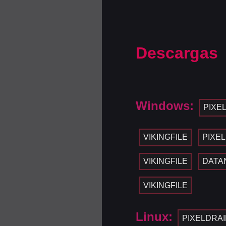
Descargas
Windows:
PIXE
VIKINGFILE
PIXE
VIKINGFILE
DATA
VIKINGFILE
Linux:
PIXELDRAI