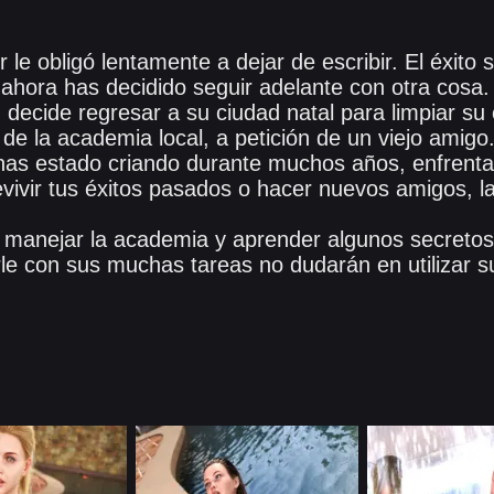
or le obligó lentamente a dejar de escribir. El éxito
 ahora has decidido seguir adelante con otra cosa
decide regresar a su ciudad natal para limpiar su 
r de la academia local, a petición de un viejo ami
 has estado criando durante muchos años, enfrent
evivir tus éxitos pasados o hacer nuevos amigos, la
manejar la academia y aprender algunos secretos
e con sus muchas tareas no dudarán en utilizar s