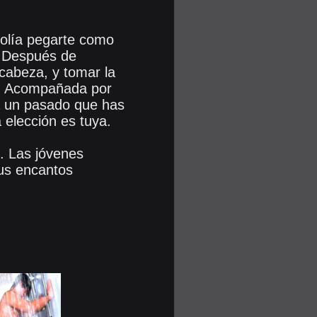
 solía pegarte como
. Después de
cabeza, y tomar la
go. Acompañada por
a un pasado que has
 elección es tuya.
. Las jóvenes
us encantos