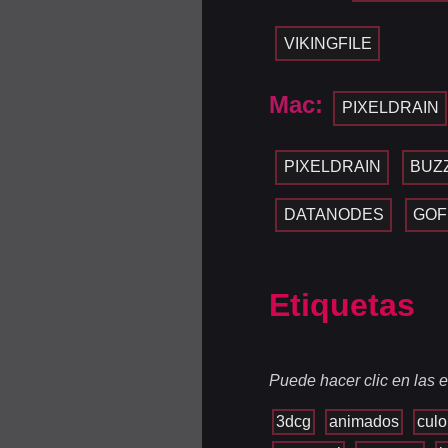
VIKINGFILE
Mac:
PIXELDRAIN
PIXELDRAIN
BUZ
DATANODES
GOF
Etiquetas
Puede hacer clic en las e
3dcg
animados
culo