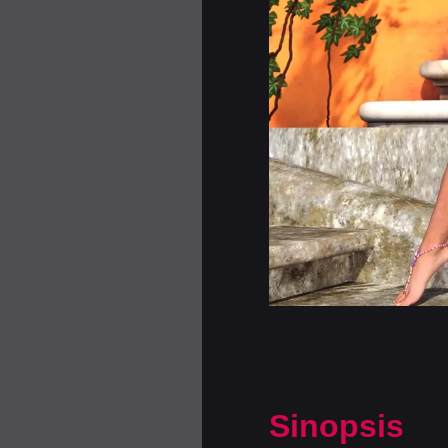
Sinopsis