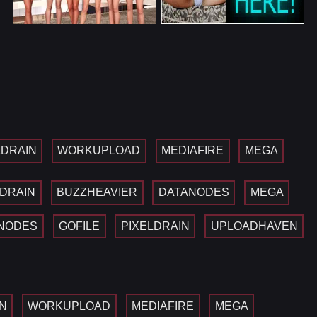
LDRAIN
WORKUPLOAD
MEDIAFIRE
MEGA
LDRAIN
BUZZHEAVIER
DATANODES
MEGA
NODES
GOFILE
PIXELDRAIN
UPLOADHAVEN
N
WORKUPLOAD
MEDIAFIRE
MEGA