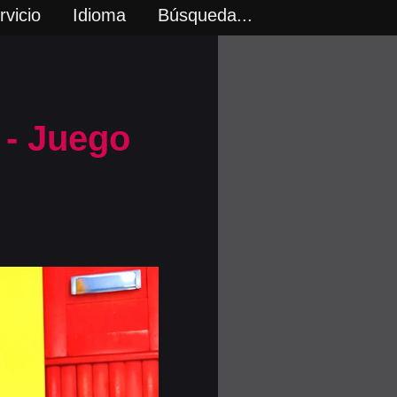
vicio
Idioma
Búsqueda...
- Juego