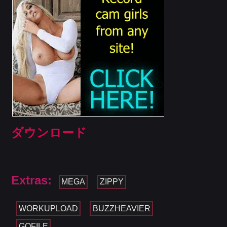
ダウンロード
Extras:
MEGA
ZIPPY
WORKUPLOAD
BUZZHEAVIER
GOFILE