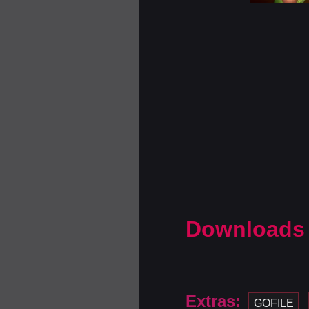
Downloads
Extras:
GOFILE