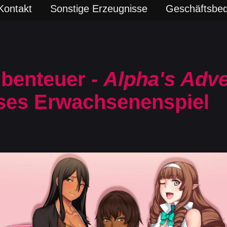
Kontakt
Sonstige Erzeugnisse
Geschäftsbe
Abenteuer -
Alpha's Adv
ses Erwachsenenspiel