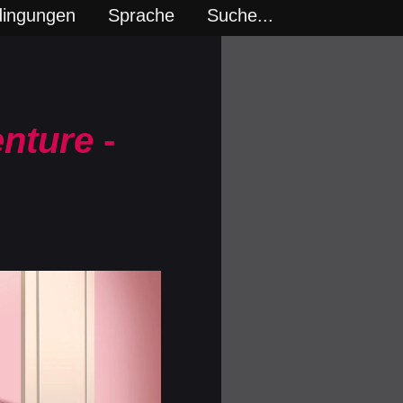
dingungen
Sprache
Suche...
enture
-