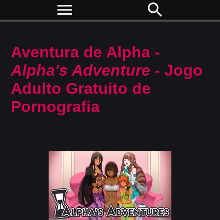
menu
search
Aventura de Alpha -
Alpha's Adventure
- Jogo
Adulto Gratuito de
Pornografia