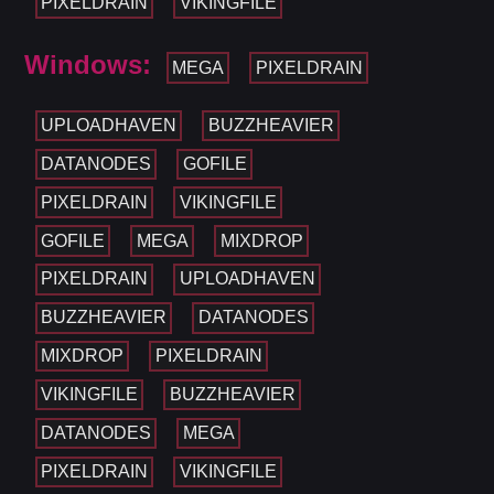
PIXELDRAIN
VIKINGFILE
Windows:
MEGA
PIXELDRAIN
UPLOADHAVEN
BUZZHEAVIER
DATANODES
GOFILE
PIXELDRAIN
VIKINGFILE
GOFILE
MEGA
MIXDROP
PIXELDRAIN
UPLOADHAVEN
BUZZHEAVIER
DATANODES
MIXDROP
PIXELDRAIN
VIKINGFILE
BUZZHEAVIER
DATANODES
MEGA
PIXELDRAIN
VIKINGFILE