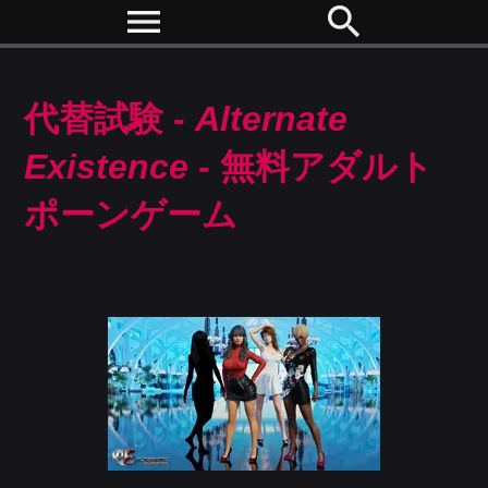
menu
search
代替試験 -
Alternate
Existence
- 無料アダルト
ポーンゲーム