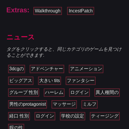
Extras:
Walkthrough
IncestPatch
ニュース
タグをクリックすると、同じカテゴリのゲームを見つけ
ることができます.
3dcgの
アドベンチャー
アニメーション
ビッグアス
大きい tits
ファンタシー
グループ 性別
ハーレム
ログイン
異人種間の
男性のprotagonist
マッサージ
ミルフ
経口 性別
ログイン
学校の設定
ティージング
腟の性