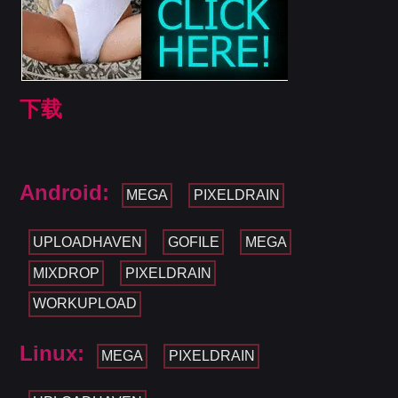
下载
Android:
MEGA
PIXELDRAIN
UPLOADHAVEN
GOFILE
MEGA
MIXDROP
PIXELDRAIN
WORKUPLOAD
Linux:
MEGA
PIXELDRAIN