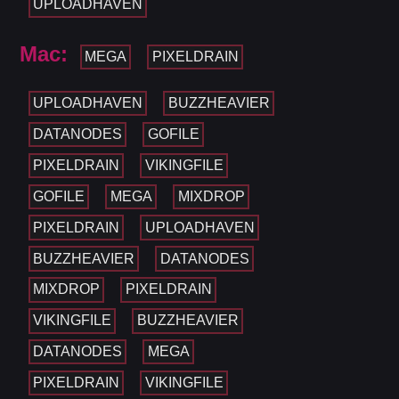
UPLOADHAVEN
Mac:
MEGA
PIXELDRAIN
UPLOADHAVEN
BUZZHEAVIER
DATANODES
GOFILE
PIXELDRAIN
VIKINGFILE
GOFILE
MEGA
MIXDROP
PIXELDRAIN
UPLOADHAVEN
BUZZHEAVIER
DATANODES
MIXDROP
PIXELDRAIN
VIKINGFILE
BUZZHEAVIER
DATANODES
MEGA
PIXELDRAIN
VIKINGFILE