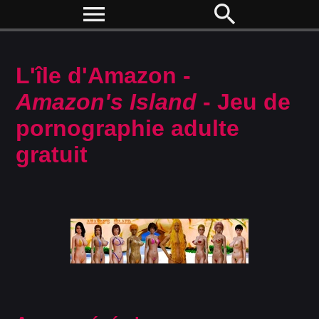
menu
search
L'île d'Amazon -
Amazon's Island
- Jeu de
pornographie adulte
gratuit