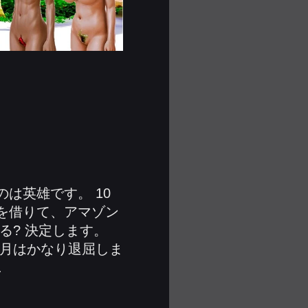
は英雄です。 10
を借りて、アマゾン
る? 決定します。
の月はかなり退屈しま
.