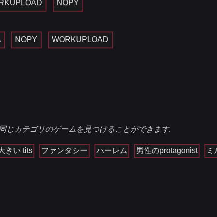
RKUPLOAD
NOPY
A
NOPY
WORKUPLOAD
同じカテゴリのゲームを見つけることができます.
大きい tits
ファンタシー
ハーレム
男性のprotagonist
ミ