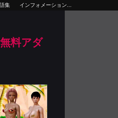
語集
インフォメーション...
 無料アダ