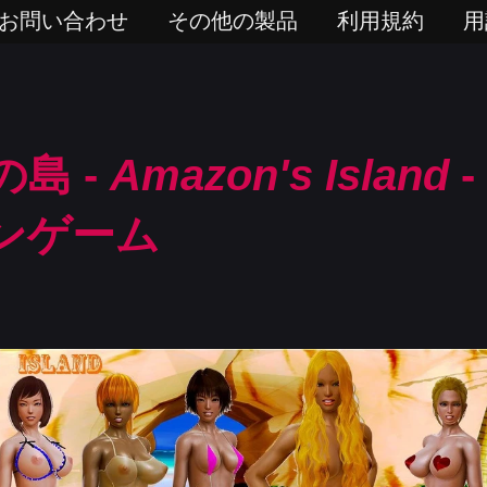
お問い合わせ
その他の製品
利用規約
用
島 -
Amazon's Island
-
ンゲーム