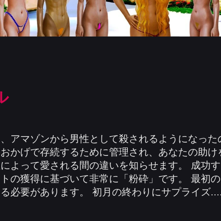
ル
、アマゾンから男性として殺されるようになったの
のおかげで存続するために管理され、あなたの助け
によって愛される間の違いを知らせます。 成功す
トの獲得に基づいて非常に「粉砕」です。 最初
る必要があります。 初月の終わりにサプライズ...