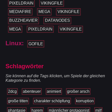
PIXELDRAIN
VIKINGFILE
MEDIAFIRE
MEGA
VIKINGFILE
BUZZHEAVIER
DATANODES
MEGA
PIXELDRAIN
VIKINGFILE
Linux:
GOFILE
Schlagwörter
Sie können auf die Tags klicken, um Spiele der gleichen
Kategorie zu finden.
2dcg
abenteuer
animiert
großer arsch
große titten
charakter schöpfung
korruption
phantasie
harem
männlicher protagonist
milf