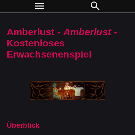
menu
search
Amberlust -
Amberlust
-
Kostenloses
Erwachsenenspiel
Überblick