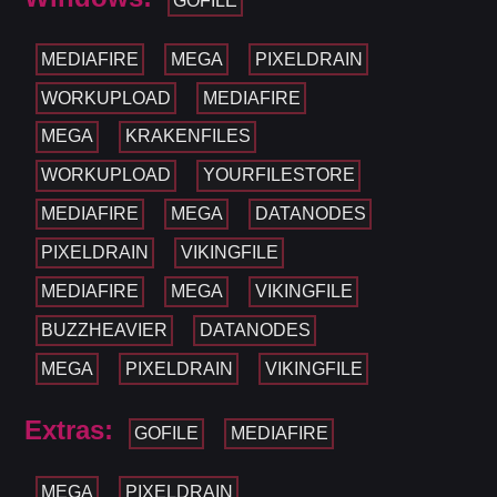
GOFILE
MEDIAFIRE
MEGA
PIXELDRAIN
WORKUPLOAD
MEDIAFIRE
MEGA
KRAKENFILES
WORKUPLOAD
YOURFILESTORE
MEDIAFIRE
MEGA
DATANODES
PIXELDRAIN
VIKINGFILE
MEDIAFIRE
MEGA
VIKINGFILE
BUZZHEAVIER
DATANODES
MEGA
PIXELDRAIN
VIKINGFILE
Extras:
GOFILE
MEDIAFIRE
MEGA
PIXELDRAIN