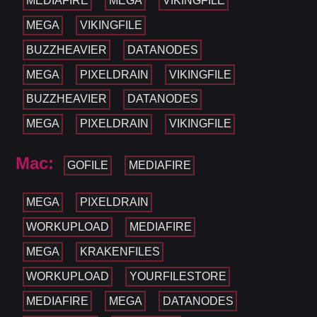
MEDIAFIRE
MEGA
VIKINGFILE
MEGA
VIKINGFILE
BUZZHEAVIER
DATANODES
MEGA
PIXELDRAIN
VIKINGFILE
BUZZHEAVIER
DATANODES
MEGA
PIXELDRAIN
VIKINGFILE
Mac:
GOFILE
MEDIAFIRE
MEGA
PIXELDRAIN
WORKUPLOAD
MEDIAFIRE
MEGA
KRAKENFILES
WORKUPLOAD
YOURFILESTORE
MEDIAFIRE
MEGA
DATANODES