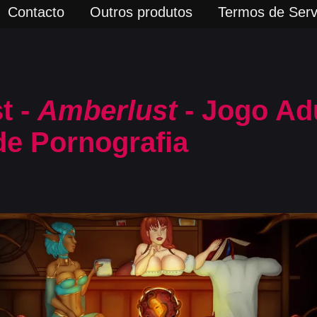
Contacto
Outros produtos
Termos de Serv
t -
Amberlust
- Jogo Ad
de Pornografia