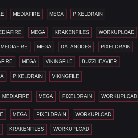
LE
MEDIAFIRE
MEGA
PIXELDRAIN
EDIAFIRE
MEGA
KRAKENFILES
WORKUPLOAD
MEDIAFIRE
MEGA
DATANODES
PIXELDRAIN
AFIRE
MEGA
VIKINGFILE
BUZZHEAVIER
GA
PIXELDRAIN
VIKINGFILE
MEDIAFIRE
MEGA
PIXELDRAIN
WORKUPLOAD
RE
MEGA
PIXELDRAIN
WORKUPLOAD
A
KRAKENFILES
WORKUPLOAD