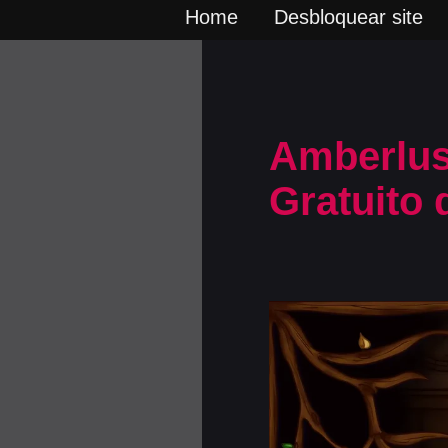
Home
Desbloquear site
Amberlus
Gratuito 