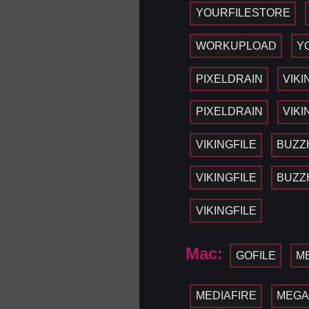
YOURFILESTORE
WORKUPLOAD
Y
PIXELDRAIN
VIKI
PIXELDRAIN
VIKI
VIKINGFILE
BUZZ
VIKINGFILE
BUZZ
VIKINGFILE
Mac:
GOFILE
M
MEDIAFIRE
MEG