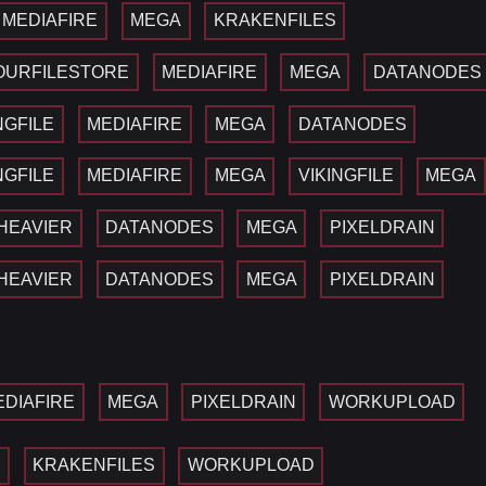
MEDIAFIRE
MEGA
KRAKENFILES
OURFILESTORE
MEDIAFIRE
MEGA
DATANODES
NGFILE
MEDIAFIRE
MEGA
DATANODES
NGFILE
MEDIAFIRE
MEGA
VIKINGFILE
MEGA
HEAVIER
DATANODES
MEGA
PIXELDRAIN
HEAVIER
DATANODES
MEGA
PIXELDRAIN
EDIAFIRE
MEGA
PIXELDRAIN
WORKUPLOAD
A
KRAKENFILES
WORKUPLOAD