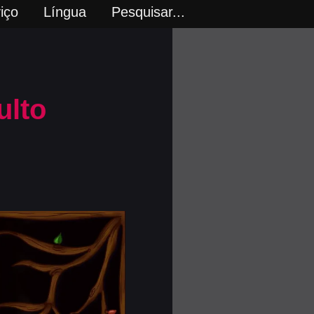
iço
Língua
Pesquisar...
ulto