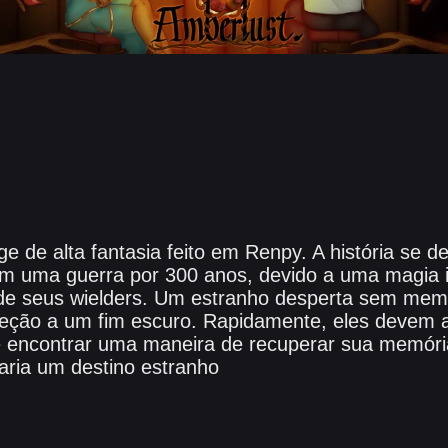
e de alta fantasia feito em Renpy. A história se 
em uma guerra por 300 anos, devido a uma magia
a de seus wielders. Um estranho desperta sem me
reção a um fim escuro. Rapidamente, eles devem 
 encontrar uma maneira de recuperar sua memóri
raria um destino estranho