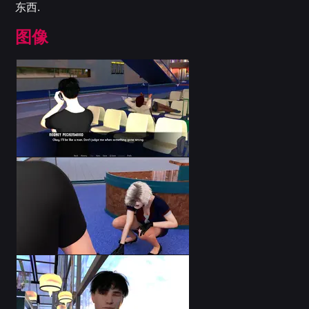
东西.
图像