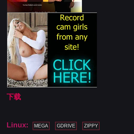
下载
Linux:
MEGA
GDRIVE
ZIPPY