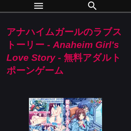
menu
search
アナハイムガールのラブス
トーリー -
Anaheim Girl's
Love Story
- 無料アダルト
ポーンゲーム