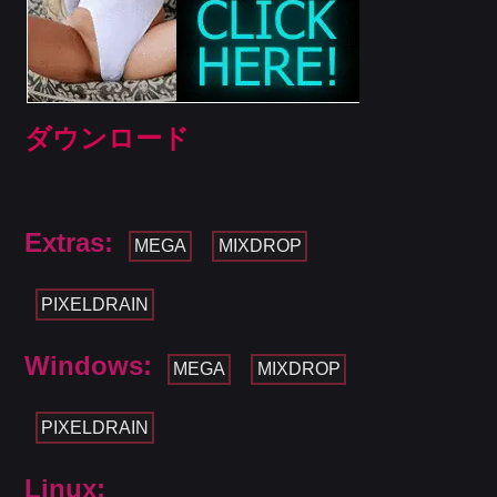
ダウンロード
Extras:
MEGA
MIXDROP
PIXELDRAIN
Windows:
MEGA
MIXDROP
PIXELDRAIN
Linux: