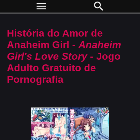
menu
search
História do Amor de
Anaheim Girl -
Anaheim
Girl's Love Story
- Jogo
Adulto Gratuito de
Pornografia