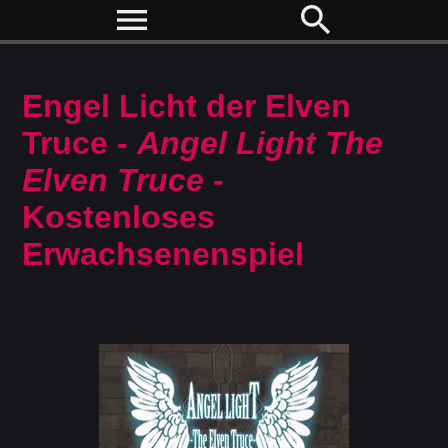
menu
search
Engel Licht der Elven
Truce -
Angel Light The
Elven Truce
-
Kostenloses
Erwachsenenspiel