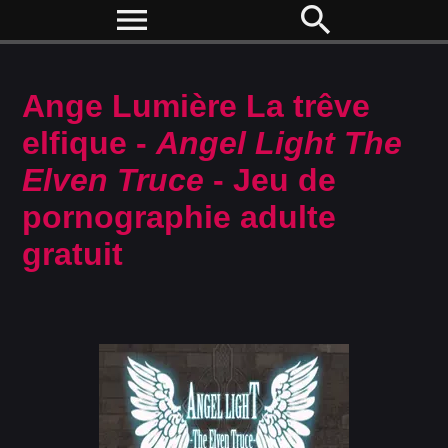
menu
search
Ange Lumière La trêve
elfique -
Angel Light The
Elven Truce
- Jeu de
pornographie adulte
gratuit