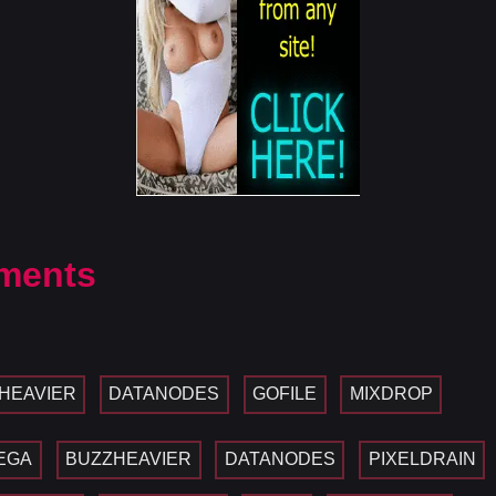
ments
HEAVIER
DATANODES
GOFILE
MIXDROP
EGA
BUZZHEAVIER
DATANODES
PIXELDRAIN