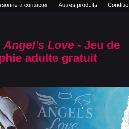
rsonne à contacter
Autres produits
Condition
-
Angel’s Love
- Jeu de
hie adulte gratuit