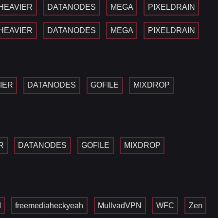
HEAVIER
DATANODES
MEGA
PIXELDRAIN
HEAVIER
DATANODES
MEGA
PIXELDRAIN
IER
DATANODES
GOFILE
MIXDROP
R
DATANODES
GOFILE
MIXDROP
I
freemediaheckyeah
MullvadVPN
WFC
Zen