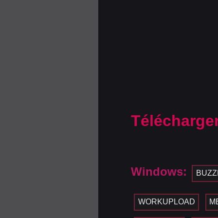
Télécharge
Windows:
BUZZ
WORKUPLOAD
M