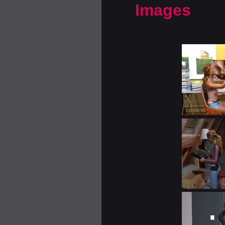
Images