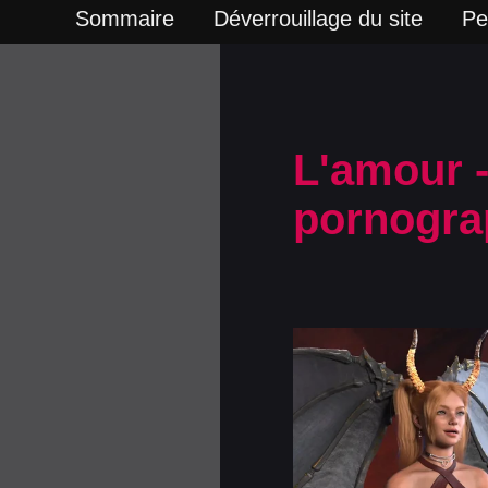
Sommaire
Déverrouillage du site
Pe
L'amour 
pornograp