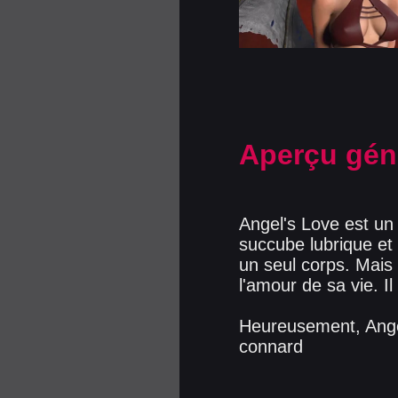
Aperçu gén
Angel's Love est un j
succube lubrique et
un seul corps. Mais
l'amour de sa vie. Il
Heureusement, Angel
connard