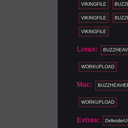
VIKINGFILE
BUZZ
VIKINGFILE
BUZZ
VIKINGFILE
Linux:
BUZZHEAV
WORKUPLOAD
Mac:
BUZZHEAVIE
WORKUPLOAD
Extras:
DefenderU