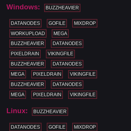
Windows:
BUZZHEAVIER
DATANODES
GOFILE
MIXDROP
WORKUPLOAD
MEGA
BUZZHEAVIER
DATANODES
PIXELDRAIN
VIKINGFILE
BUZZHEAVIER
DATANODES
MEGA
PIXELDRAIN
VIKINGFILE
BUZZHEAVIER
DATANODES
MEGA
PIXELDRAIN
VIKINGFILE
Linux:
BUZZHEAVIER
DATANODES
GOFILE
MIXDROP