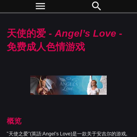
menu
search
天使的爱 -
Angel’s Love
-
免费成人色情游戏
概览
"天使之爱"(英語:Angel's Love)是一款关于安吉尔的游戏,