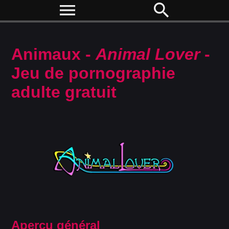
menu
search
Animaux -
Animal Lover
-
Jeu de pornographie
adulte gratuit
Aperçu général