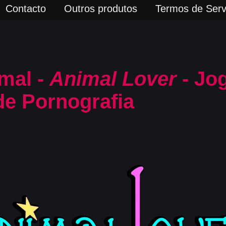
Contacto
Outros produtos
Termos de Serv
mal -
Animal Lover
- Jo
de Pornografia