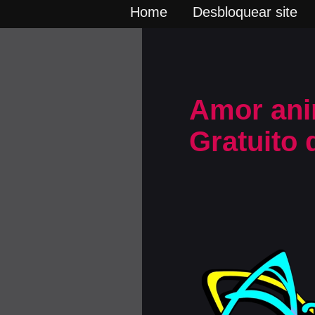
Home
Desbloquear site
Amor ani
Gratuito 