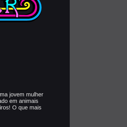
 uma jovem mulher
mado em animais
iros! O que mais