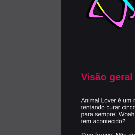
Visão geral
Animal Lover é um 
tentando curar cin
para sempre! Woah! 
tem acontecido?