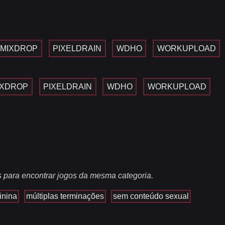
MIXDROP
PIXELDRAIN
WDHO
WORKUPLOAD
IXDROP
PIXELDRAIN
WDHO
WORKUPLOAD
s para encontrar jogos da mesma categoria.
inina
múltiplas terminações
sem conteúdo sexual