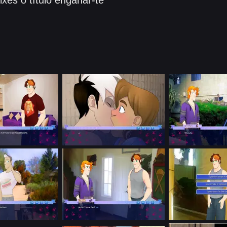
xes o título enganar-te