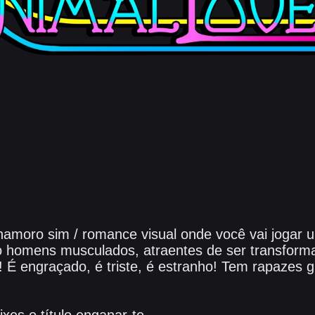
namoro sim / romance visual onde você vai jogar
co homens musculados, atraentes de ser transfor
É engraçado, é triste, é estranho! Tem rapazes g