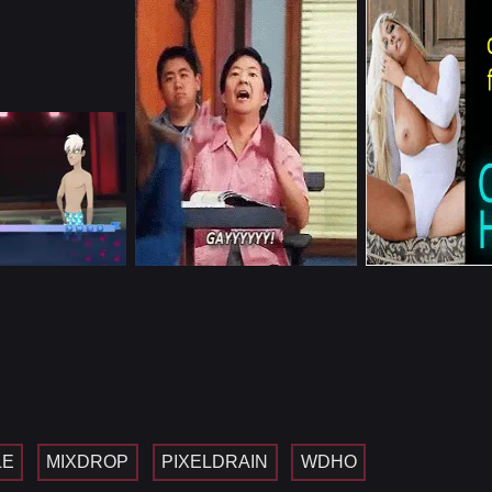
LE
MIXDROP
PIXELDRAIN
WDHO