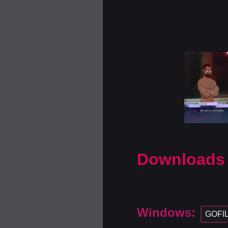
Downloads
Windows:
GOFI