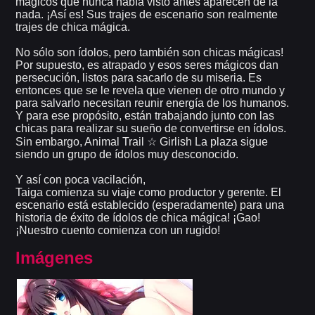
mágicos que nunca había visto antes aparecen de la
nada. ¡Así es! Sus trajes de escenario son realmente
trajes de chica mágica.
No sólo son ídolos, pero también son chicas mágicas!
Por supuesto, es atrapado y esos seres mágicos dan
persecución, listos para sacarlo de su miseria. Es
entonces que se le revela que vienen de otro mundo y
para salvarlo necesitan reunir energía de los humanos.
Y para ese propósito, están trabajando junto con las
chicas para realizar su sueño de convertirse en ídolos.
Sin embargo, Animal Trail ☆ Girlish La plaza sigue
siendo un grupo de ídolos muy desconocido.
Y así con poca vacilación,
Taiga comienza su viaje como productor y gerente. El
escenario está establecido (esperadamente) para una
historia de éxito de ídolos de chica mágica! ¡Gao!
¡Nuestro cuento comienza con un rugido!
Imágenes