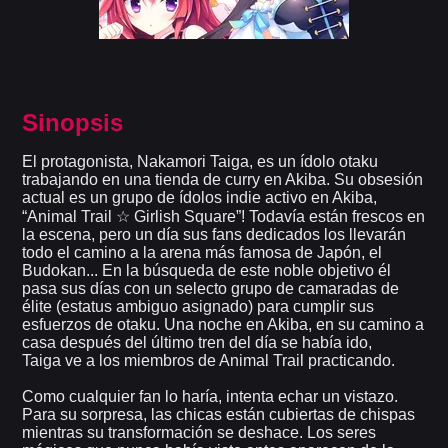
Sinopsis
El protagonista, Nakamori Taiga, es un ídolo otaku
trabajando en una tienda de curry en Akiba. Su obsesión
actual es un grupo de ídolos indie activo en Akiba,
“Animal Trail ☆ Girlish Square”! Todavía están frescos en
la escena, pero un día sus fans dedicados los llevarán
todo el camino a la arena más famosa de Japón, el
Budokan... En la búsqueda de este noble objetivo él
pasa sus días con un selecto grupo de camaradas de
élite (estatus ambiguo asignado) para cumplir sus
esfuerzos de otaku. Una noche en Akiba, en su camino a
casa después del último tren del día se había ido,
Taiga ve a los miembros de Animal Trail practicando.
Como cualquier fan lo haría, intenta echar un vistazo.
Para su sorpresa, las chicas están cubiertas de chispas
mientras su transformación se deshace. Los seres