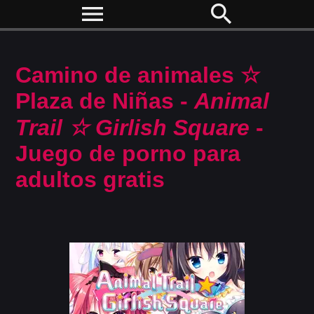
menu
search
Camino de animales ☆
Plaza de Niñas -
Animal
Trail ☆ Girlish Square
-
Juego de porno para
adultos gratis