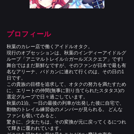
プロフィール
秋葉のカレー店で働くアイドルオタク。
現行のオブセッションは、秋葉のインディーアイドルグ
ループ「アニマルトレイル☆ガールズスクエア」です!
舞台ではまだ新鮮なですが、そのファンが日本で最も有
名なアリーナ、バドカンに連れて行くのは、その日の1
日です。
この貴族の目標を追求して、オタクの努力を満たすため
に、エリートの仲間(無事に割り当てられたスタタス)の
選定グループで日々過ごしています。
秋葉の1泊、一日の最後の列車が出発した後に自宅で、
動物のトレイル練習会のメンバーが見られる。 どんな
ファンも覗いてみると、
驚きに、少女たちは、その変換が元に戻ってくるにつれ
て輝きに覆われています。