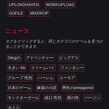
UPLOADHAVEN
WORKUPLOAD
GOFILE
MIXDROP
ニュース
タグをクリックすると、同じカテゴリのゲームを見つけ
ることができます.
2dcgの
アドベンチャー
ビッグアス
大きい tits
クリームパイ
ファンタシー
グループ 性別
ハーレム
ユーモア
日本のゲーム
麻薬の小説
男性のprotagonist
モンスターガール
経口 性別
腟の性
バージン
ボイス