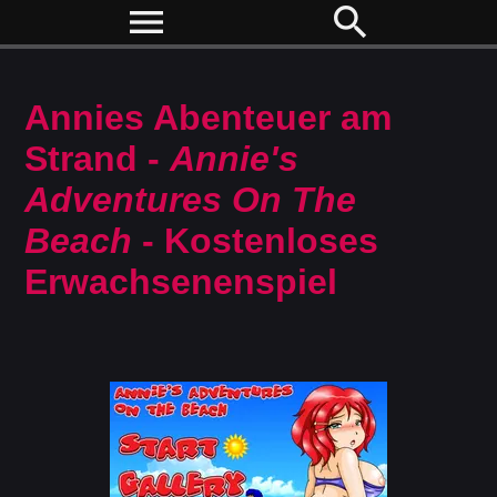
menu
search
Annies Abenteuer am
Strand -
Annie's
Adventures On The
Beach
- Kostenloses
Erwachsenenspiel