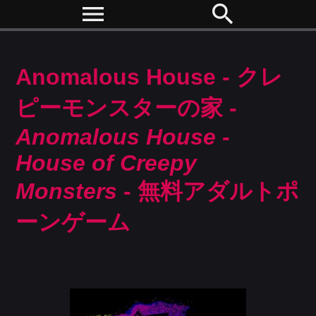
menu
search
Anomalous House - クレ
ピーモンスターの家 -
Anomalous House -
House of Creepy
Monsters
- 無料アダルトポ
ーンゲーム