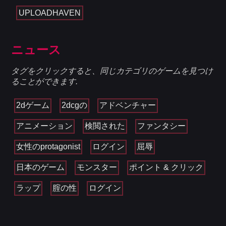
UPLOADHAVEN
ニュース
タグをクリックすると、同じカテゴリのゲームを見つけ
ることができます.
2dゲーム
2dcgの
アドベンチャー
アニメーション
検閲された
ファンタシー
女性のprotagonist
ログイン
屈辱
日本のゲーム
モンスター
ポイント & クリック
ラップ
腟の性
ログイン