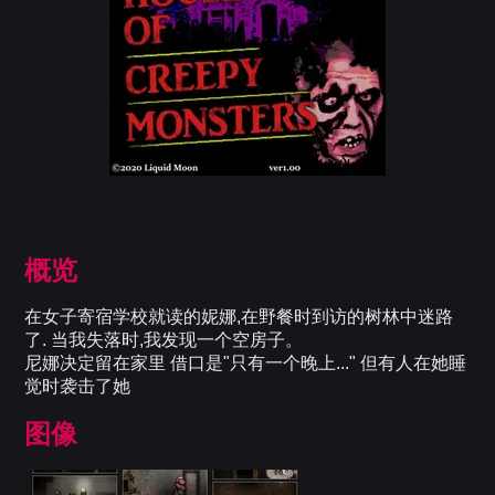
概览
在女子寄宿学校就读的妮娜,在野餐时到访的树林中迷路
了. 当我失落时,我发现一个空房子。
尼娜决定留在家里 借口是"只有一个晚上..." 但有人在她睡
觉时袭击了她
图像