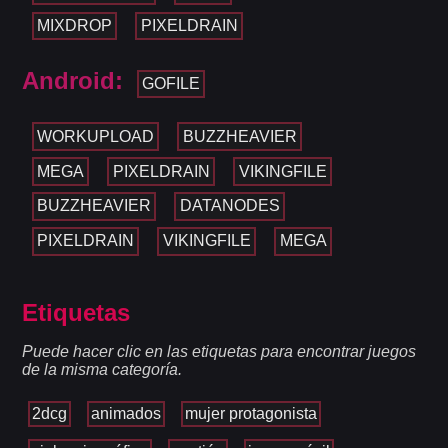
MIXDROP
PIXELDRAIN
Android:
GOFILE
WORKUPLOAD
BUZZHEAVIER
MEGA
PIXELDRAIN
VIKINGFILE
BUZZHEAVIER
DATANODES
PIXELDRAIN
VIKINGFILE
MEGA
Etiquetas
Puede hacer clic en las etiquetas para encontrar juegos
de la misma categoría.
2dcg
animados
mujer protagonista