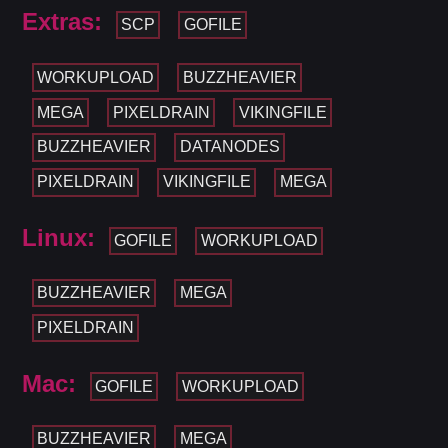
Extras:
SCP
GOFILE
WORKUPLOAD
BUZZHEAVIER
MEGA
PIXELDRAIN
VIKINGFILE
BUZZHEAVIER
DATANODES
PIXELDRAIN
VIKINGFILE
MEGA
Linux:
GOFILE
WORKUPLOAD
BUZZHEAVIER
MEGA
PIXELDRAIN
Mac:
GOFILE
WORKUPLOAD
BUZZHEAVIER
MEGA