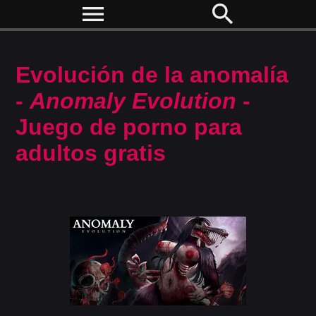
menu
search
Evolución de la anomalía
-
Anomaly Evolution
-
Juego de porno para
adultos gratis