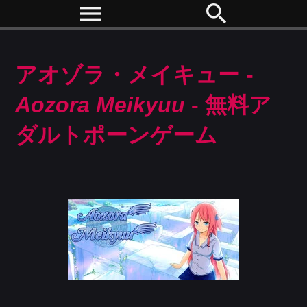
menu
search
アオゾラ・メイキュー -
Aozora Meikyuu
- 無料ア
ダルトポーンゲーム