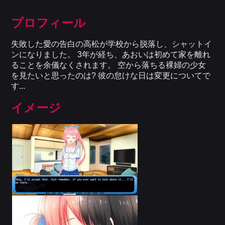
プロフィール
失敗した愛の告白の高松が学校から脱落し、シャットイ
ンになりました。 3年が経ち、あおいは初めて家を離れ
ることを余儀なくされます。 空から落ちる裸婦の少女
を見たいと思ったのは? 彼の怠けな日は変更についてで
す...
イメージ