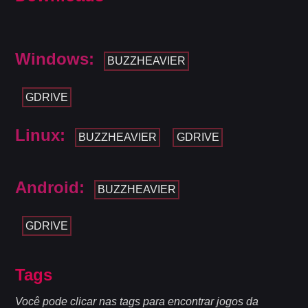
Windows:
BUZZHEAVIER
GDRIVE
Linux:
BUZZHEAVIER
GDRIVE
Android:
BUZZHEAVIER
GDRIVE
Tags
Você pode clicar nas tags para encontrar jogos da