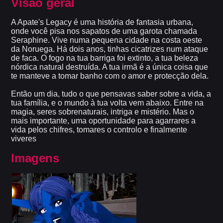
Visão geral
A Apate's Legacy é uma história de fantasia urbana,
onde você pisa nos sapatos de uma garota chamada
Seraphine. Vive numa pequena cidade na costa oeste
da Noruega. Há dois anos, tinhas cicatrizes num ataque
de faca. O fogo na tua barriga foi extinto, a tua beleza
nórdica natural destruída. A tua irmã é a única coisa que
te manteve a tomar banho com o amor e protecção dela.
Então um dia, tudo o que pensavas saber sobre a vida, a
tua família, e o mundo à tua volta vem abaixo. Entre na
magia, seres sobrenaturais, intriga e mistério. Mas o
mais importante, uma oportunidade para agarrares a
vida pelos chifres, tomares o controlo e finalmente
viveres
Imagens