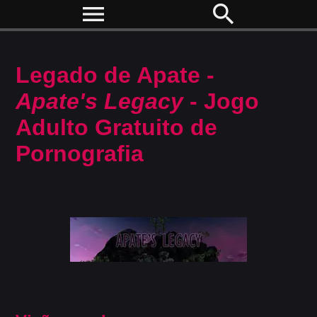
menu
search
Legado de Apate -
Apate's Legacy
- Jogo
Adulto Gratuito de
Pornografia