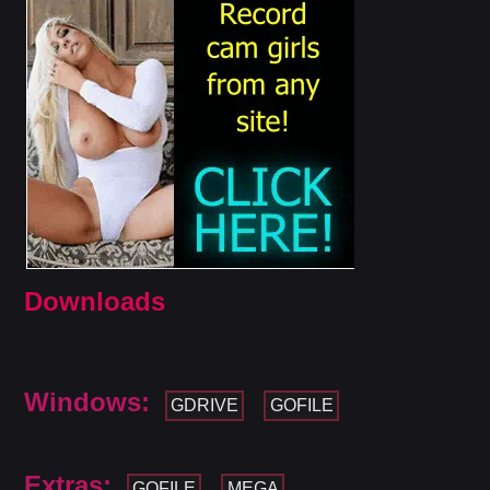
Downloads
Windows:
GDRIVE
GOFILE
Extras:
GOFILE
MEGA