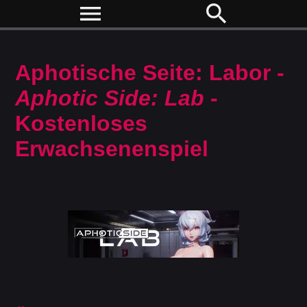
menu
search
Aphotische Seite: Labor -
Aphotic Side: Lab
-
Kostenloses
Erwachsenenspiel