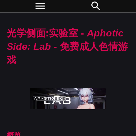
menu
search
光学侧面:实验室 -
Aphotic
Side: Lab
- 免费成人色情游
戏
概览