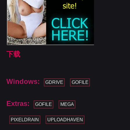
下载
Windows:
GDRIVE
GOFILE
Extras:
GOFILE
MEGA
PIXELDRAIN
UPLOADHAVEN