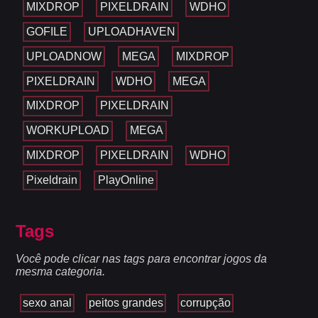
MIXDROP
PIXELDRAIN
WDHO
GOFILE
UPLOADHAVEN
UPLOADNOW
MEGA
MIXDROP
PIXELDRAIN
WDHO
MEGA
MIXDROP
PIXELDRAIN
WORKUPLOAD
MEGA
MIXDROP
PIXELDRAIN
WDHO
Pixeldrain
PlayOnline
Tags
Você pode clicar nas tags para encontrar jogos da
mesma categoria.
sexo anal
peitos grandes
corrupção