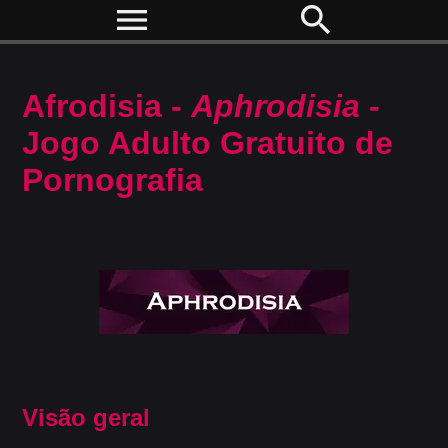
menu
search
Afrodisia -
Aphrodisia
-
Jogo Adulto Gratuito de
Pornografia
Visão geral