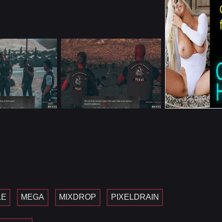
LE
MEGA
MIXDROP
PIXELDRAIN