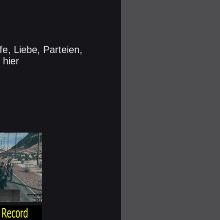
e, Liebe, Parteien,
 hier