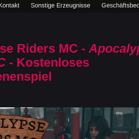
Kontakt
Sonstige Erzeugnisse
Geschäftsbe
se Riders MC -
Apocaly
C
- Kostenloses
nenspiel