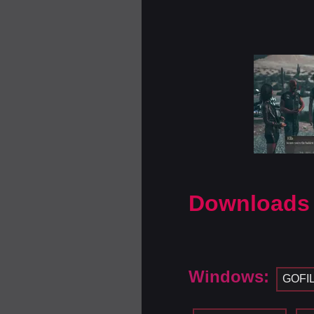
Downloads
Windows:
GOFI