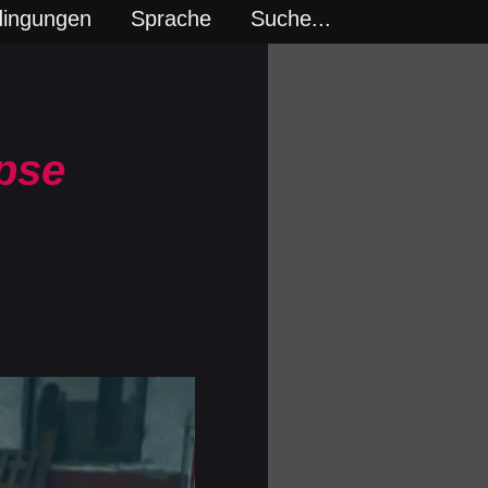
dingungen
Sprache
Suche...
pse