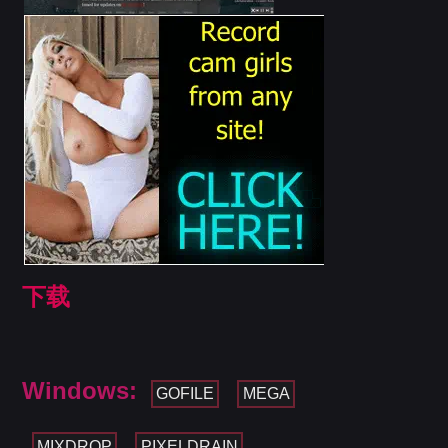
下载
Windows:
GOFILE
MEGA
MIXDROP
PIXELDRAIN