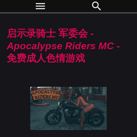
menu
search
启示录骑士 军委会 -
Apocalypse Riders MC
-
免费成人色情游戏