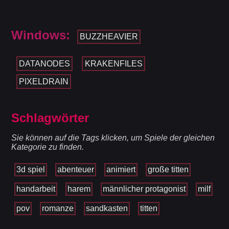
Windows:
BUZZHEAVIER
DATANODES
KRAKENFILES
PIXELDRAIN
Schlagwörter
Sie können auf die Tags klicken, um Spiele der gleichen
Kategorie zu finden.
3d spiel
abenteuer
animiert
große titten
handarbeit
harem
männlicher protagonist
milf
pov
romanze
sandkasten
titten