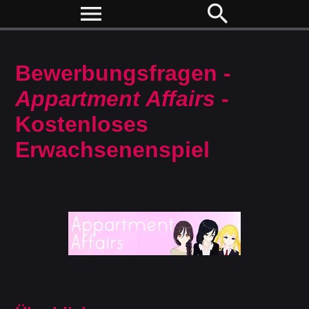
menu
search
Bewerbungsfragen -
Appartment Affairs
-
Kostenloses
Erwachsenenspiel