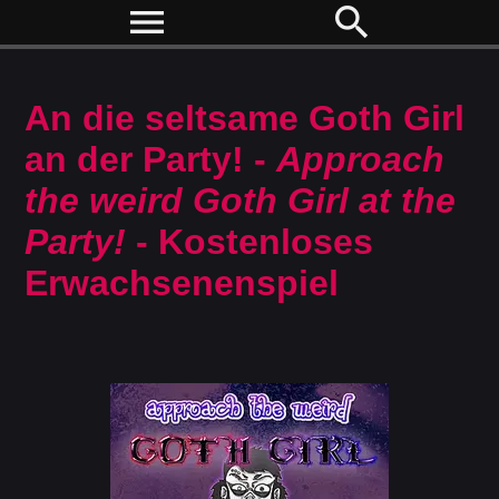
menu
search
An die seltsame Goth Girl
an der Party! -
Approach
the weird Goth Girl at the
Party!
- Kostenloses
Erwachsenenspiel