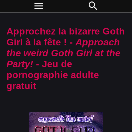
menu
search
Approchez la bizarre Goth
Girl à la fête ! -
Approach
the weird Goth Girl at the
Party!
- Jeu de
pornographie adulte
gratuit