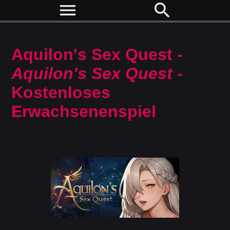
menu
search
Aquilon's Sex Quest -
Aquilon's Sex Quest
-
Kostenloses
Erwachsenenspiel