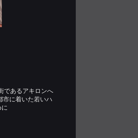
街であるアキロンへ
都市に着いた若いハ
めに