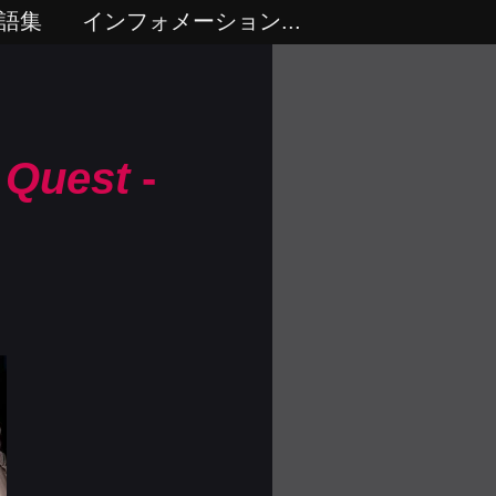
語集
インフォメーション...
 Quest
-