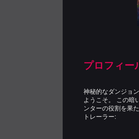
プロフィー
神秘的なダンジョ
ようこそ。 この暗
ンターの役割を果た
トレーラー: