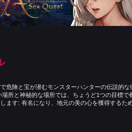
ル
ンで危険と宝が潜むモンスターハンターの伝説的な
い場所と神秘的な場所では、ちょうど1つの目標で
します: 有名になり、地元の美の心を獲得するた