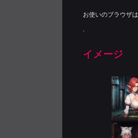
お使いのブラウザ
.
イメージ