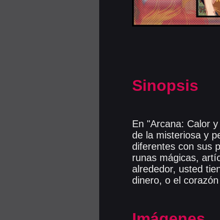
Sinopsis
En "Arcana: Calor y
de la misteriosa y p
diferentes con sus 
runas mágicas, artí
alrededor, usted tie
dinero, o el corazón
Imágenes