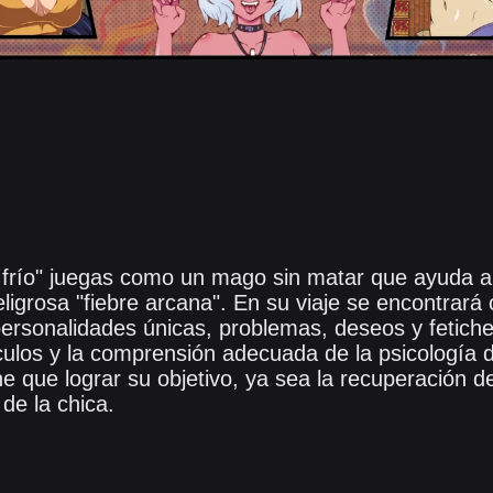
 frío" juegas como un mago sin matar que ayuda a 
eligrosa "fiebre arcana". En su viaje se encontrar
personalidades únicas, problemas, deseos y fetich
culos y la comprensión adecuada de la psicología d
ne que lograr su objetivo, ya sea la recuperación de
 de la chica.