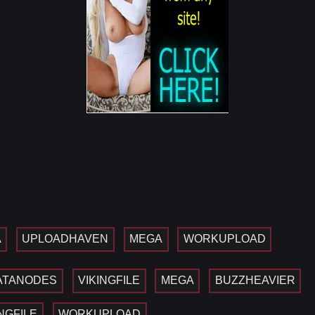
A
UPLOADHAVEN
MEGA
WORKUPLOAD
ATANODES
VIKINGFILE
MEGA
BUZZHEAVIER
INGFILE
WORKUPLOAD