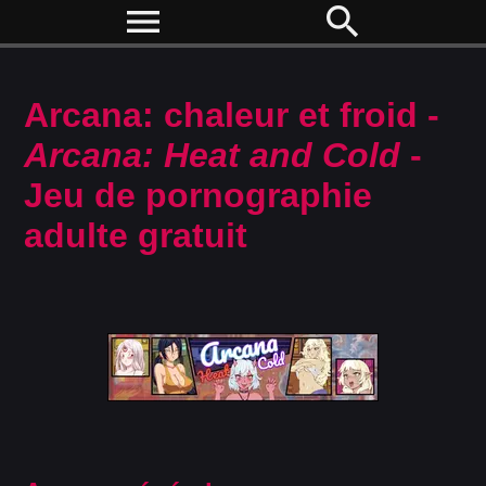
menu
search
Arcana: chaleur et froid -
Arcana: Heat and Cold
-
Jeu de pornographie
adulte gratuit