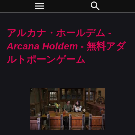
menu
search
アルカナ・ホールデム -
Arcana Holdem
- 無料アダ
ルトポーンゲーム