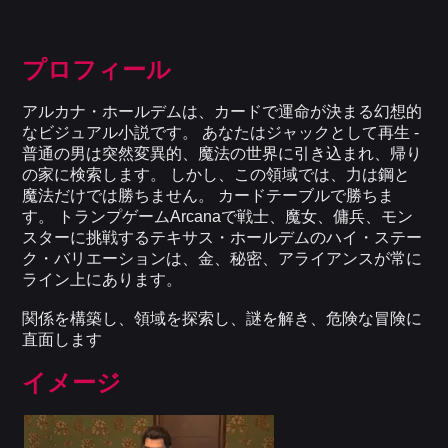
プロフィール
アルカナ・ホールデムは、カードで運命が決まる幻想的
なビジュアル小説です。 あなたはジャックとして再生 -
普通の男は突然変異的、魔法の世界に引き込まれ、帰り
の家に検索します。 しかし、この領域では、力は鋼と
魔法だけでは勝ちません。 カードテーブルで勝ちま
す。 トランプゲームArcanaで戦士、魔女、傭兵、モン
スターに挑戦するテキサス・ホールデムのハイ・ステー
ク・バリエーションは、金、秘密、アライアンスが常に
ライン上にあります。
関係を構築し、領域を探索し、謎を解き、危険な冒険に
直面します
イメージ