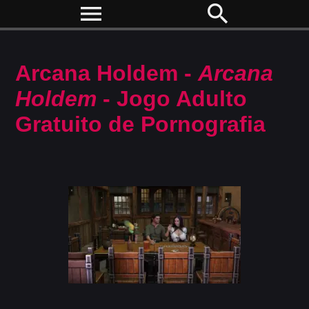
menu
search
Arcana Holdem -
Arcana
Holdem
- Jogo Adulto
Gratuito de Pornografia