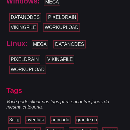
Windows:
MEGA
DATANODES
PIXELDRAIN
VIKINGFILE
WORKUPLOAD
Linux:
MEGA
DATANODES
PIXELDRAIN
VIKINGFILE
WORKUPLOAD
Tags
Você pode clicar nas tags para encontrar jogos da
mesma categoria.
3dcg
aventura
animado
grande cu