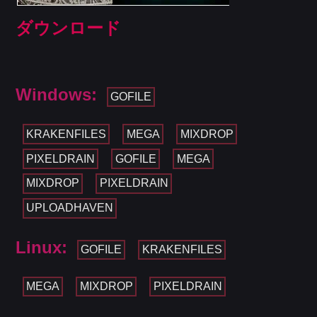
ダウンロード
Windows:
GOFILE
KRAKENFILES
MEGA
MIXDROP
PIXELDRAIN
GOFILE
MEGA
MIXDROP
PIXELDRAIN
UPLOADHAVEN
Linux:
GOFILE
KRAKENFILES
MEGA
MIXDROP
PIXELDRAIN