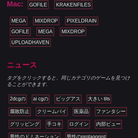
Mac:
GOFILE
KRAKENFILES
MEGA
MIXDROP
PIXELDRAIN
GOFILE
MEGA
MIXDROP
UPLOADHAVEN
ニュース
タグをクリックすると、同じカテゴリのゲームを見つけ
ることができます.
2dcgの
ai cgの
ビッグアス
大きい tits
腐敗防止
クリームパイ
医薬品
ファンタシー
グリッピング
手コキ
ログイン
内部ビュー
男性のドミネーション
男性のprotagonist