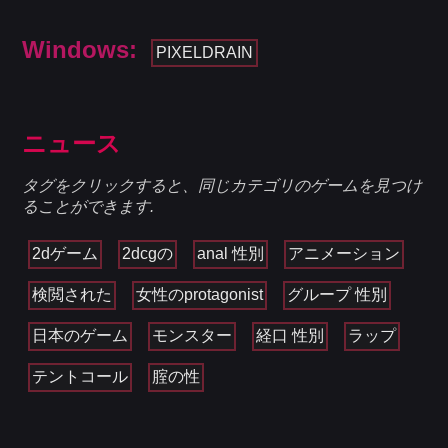
Windows:
PIXELDRAIN
ニュース
タグをクリックすると、同じカテゴリのゲームを見つけ
ることができます.
2dゲーム
2dcgの
anal 性別
アニメーション
検閲された
女性のprotagonist
グループ 性別
日本のゲーム
モンスター
経口 性別
ラップ
テントコール
腟の性