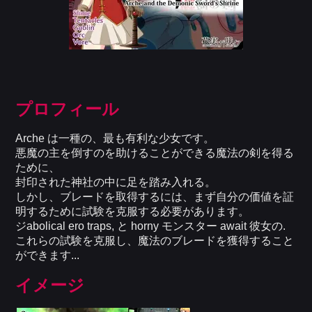
プロフィール
Arche は一種の、最も有利な少女です。
悪魔の主を倒すのを助けることができる魔法の剣を得る
ために、
封印された神社の中に足を踏み入れる。
しかし、ブレードを取得するには、まず自分の価値を証
明するために試験を克服する必要があります。
ジabolical ero traps, と horny モンスター await 彼女の.
これらの試験を克服し、魔法のブレードを獲得すること
ができます...
イメージ