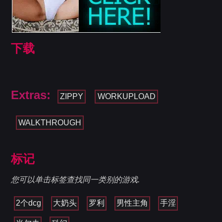
下载
Extras:
ZIPPY
WORKUPLOAD
WALKTHROUGH
标记
您可以单击标签查找同一类别的游戏.
2个dcg
大奶头
罗利
男性主角
手淫