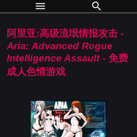
menu
search
阿里亚:高级流氓情报攻击 -
Aria: Advanced Rogue
Intelligence Assault
- 免费
成人色情游戏