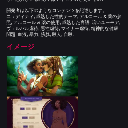
開発者は以下のようなコンテンツを記述します。
ニュディティ, 成熟した性的テーマ, アルコール & 薬の参
照, アルコール & 薬の使用, 成熟した言語, 暗いユーモア,
ヴェルバル虐待, 悪性虐待, マイナー虐待, 精神的な健康
問題, 血液, 暴力, 膀胱, 殺人, 自殺.
イメージ